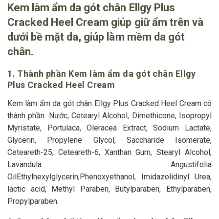
Kem làm ẩm da gót chân Ellgy Plus
Cracked Heel Cream giúp giữ ẩm trên và
dưới bề mặt da, giúp làm mềm da gót
chân.
1. Thành phần Kem làm ẩm da gót chân Ellgy
Plus Cracked Heel Cream
Kem làm ẩm da gót chân Ellgy Plus Cracked Heel Cream có
thành phần: Nước, Cetearyl Alcohol, Dimethicone, Isopropyl
Myristate, Portulaca, Oleracea Extract, Sodium Lactate,
Glycerin, Propylene Glycol, Saccharide Isomerate,
Ceteareth-25, Ceteareth-6, Xanthan Gum, Stearyl Alcohol,
Lavandula Angustifolia
OilEthylhexylglycerin,Phenoxyethanol, Imidazolidinyl Urea,
lactic acid, Methyl Paraben, Butylparaben, Ethylparaben,
Propylparaben.