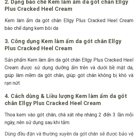
2. Dạng bào chế Kem làm ẩm da gót chân Ellgy
Plus Cracked Heel Cream
Kem làm ẩm da gót chân Ellgy Plus Cracked Heel Cream
bào chế dạng kem bôi da
3. Công dụng Kem làm ẩm da gót chân Ellgy
Plus Cracked Heel Cream
Sản phẩm Kem làm ẩm da gót chân Ellgy Plus Cracked Heel
Cream được sử dụng dưỡng ẩm trên và dưới bề mặt da,
giúp làm mềm da gót chân, giúp gót chân không bị khô và
rạn nứt
4. Cách dùng & Liều lượng Kem làm ẩm da gót
chân Ellgy Plus Cracked Heel Cream
Thoa kem vào gót chân, chà xát nhẹ nhàng 2 đến 3 lần mỗi
ngày, nên sử dụng sau khi tắm.
Dùng đều đặn và thường xuyên da gót chân sẽ được bảo vệ