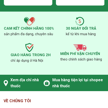
CAM KẾT CHÍNH HÃNG 100%
30 NGÀY ĐỔI TRẢ
sản phẩm đa dạng, chuyên sâu
kể từ khi mua hàng
MIỄN PHÍ VẬN CHUYỂN
GIAO HÀNG TRONG 2H
theo chính sách giao hàng
chỉ áp dụng ở Hà Nội
Xem địa chỉ nhà
Mua hàng tiện lợi tại shopee
thuốc
nhà thuốc
VỀ CHÚNG TÔI